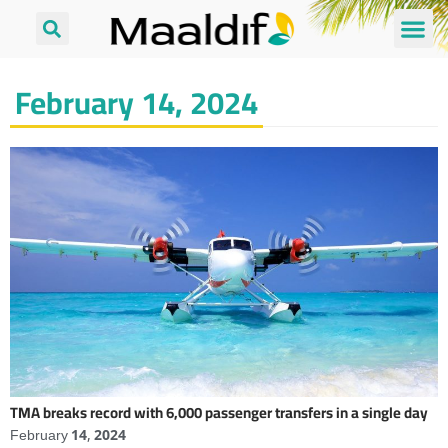
February 14, 2024
TMA breaks record with 6,000 passenger transfers in a single day
February 14, 2024