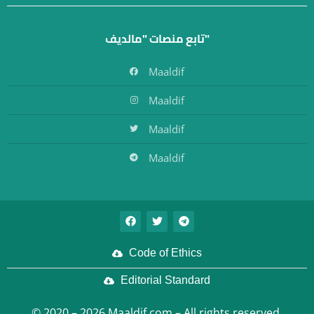
تابع منصات "مالديف"
Maaldif
Maaldif
Maaldif
Maaldif
Code of Ethics
Editorial Standard
© 2020 – 2026 Maaldif.com – All rights reserved.