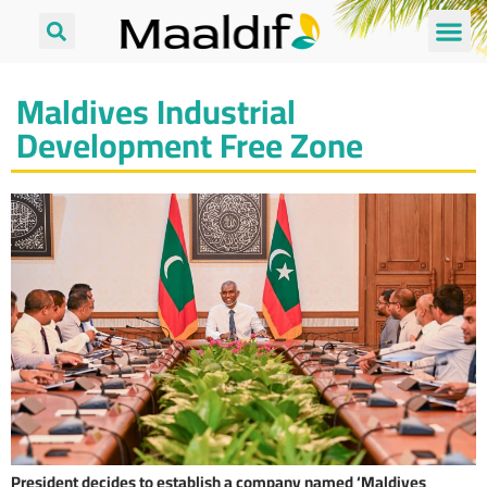
Maldives Industrial
Development Free Zone
President decides to establish a company named ‘Maldives