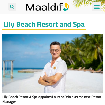
Lily Beach Resort and Spa
Lily Beach Resort & Spa appoints Laurent Driole as the new Resort
Manager