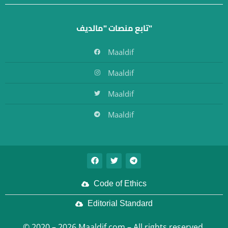
تابع منصات "مالديف"
Maaldif
Maaldif
Maaldif
Maaldif
Code of Ethics
Editorial Standard
© 2020 – 2026 Maaldif.com – All rights reserved.