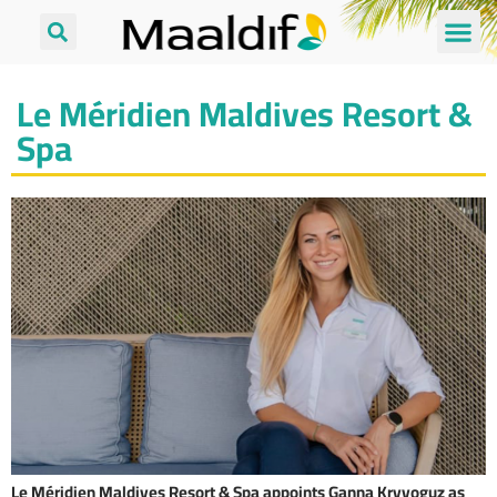
Le Méridien Maldives Resort &
Spa
Le Méridien Maldives Resort & Spa appoints Ganna Kryvoguz as