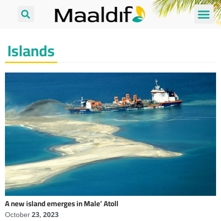
Islands
A new island emerges in Male’ Atoll
October 23, 2023