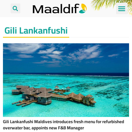
Gili Lankanfushi
Gili Lankanfushi Maldives introduces fresh menu for refurbished
overwater bar, appoints new F&B Manager